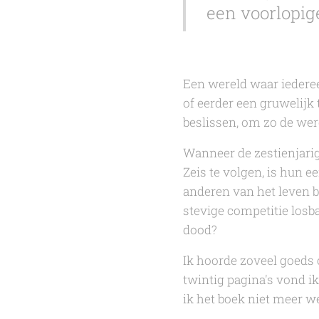
een voorlopig
Een wereld waar iederee
of eerder een gruwelijk
beslissen, om zo de wer
Wanneer de zestienjari
Zeis te volgen, is hun 
anderen van het leven b
stevige competitie losb
dood?
Ik hoorde zoveel goeds
twintig pagina's vond i
ik het boek niet meer w