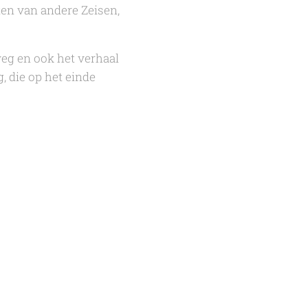
en van andere Zeisen,
weg en ook het verhaal
g, die op het einde