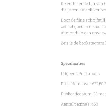
De verhalende lijn van
die je een duidelijker b
Door de fijne schrijfstij
zelf zit goed in elkaar,
uitmondt in een onverw
Zeis
is de bookstagram 
Specificaties
Uitgever: Pelckmans
Prijs: Hardcover €22,50 
Publicatiedatum: 23 maa
Aantal pagina's: 450