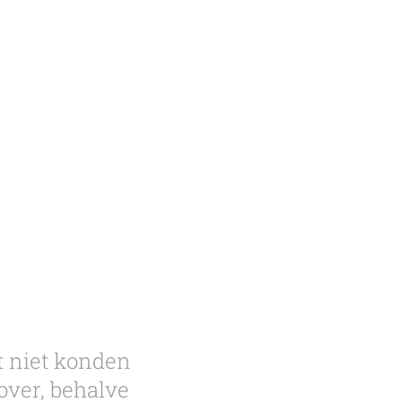
et niet konden
over, behalve