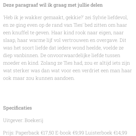
Deze paragraaf wil ik graag met jullie delen
'Heb ik je wakker gemaakt, gekkie?' zei Sylvie liefdevol,
en ze ging even op de rand van Ties' bed zitten om haar
een knuffel te geven. Haar kind rook naar eigen, naar
slaap, haar warme lijf vol vertrouwen en overgave. Dit
was het soort liefde dat iedere wond heelde, voelde ze
diep vanbinnen. De onvoorwaardelijke liefde tussen
moeder en kind. Zolang ze Ties had, zou er altijd iets zijn
wat sterker was dan wat voor een verdriet een man haar
ook maar zou kunnen aandoen.
Specificaties
Uitgever: Boekerij
Prijs: Paperback €17,50 E-book €9,99 Luisterboek €14,99