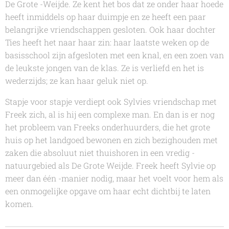
De Grote -Weijde. Ze kent het bos dat ze onder haar hoede
heeft inmiddels op haar duimpje en ze heeft een paar
belangrijke vriendschappen gesloten. Ook haar dochter
Ties heeft het naar haar zin: haar laatste weken op de
basisschool zijn afgesloten met een knal, en een zoen van
de leukste jongen van de klas. Ze is verliefd en het is
wederzijds; ze kan haar geluk niet op.
Stapje voor stapje verdiept ook Sylvies vriendschap met
Freek zich, al is hij een complexe man. En dan is er nog
het probleem van Freeks onderhuurders, die het grote
huis op het landgoed bewonen en zich bezighouden met
zaken die absoluut niet thuishoren in een vredig -
natuurgebied als De Grote Weijde. Freek heeft Sylvie op
meer dan één -manier nodig, maar het voelt voor hem als
een onmogelijke opgave om haar echt dichtbij te laten
komen.