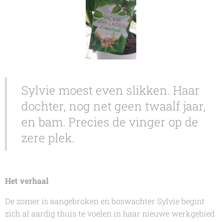
Sylvie moest even slikken. Haar
dochter, nog net geen twaalf jaar,
en bam. Precies de vinger op de
zere plek.
Het verhaal
De zomer is aangebroken en boswachter Sylvie begint
zich al aardig thuis te voelen in haar nieuwe werkgebied